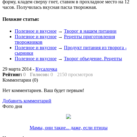
форму, кладем сверху гнет, ставим в прохладное место на 12
часов. Получилась вкусная пасха творожная.
Похожие статьи:
Полезное и вкусное
→
Творог в нашем питании
Полезное и вкусное
→
Рецепты приготовления
творожников
Полезное и вкусное
→
Продукт питания из творога -
сырники
Полезное и вкусное
→
Творог объедение. Рецепты
29 марта 2014 -
Кусалочка
Рейтинг:
0
Голосов:
0
2150 просмотров
Комментарии (
0
)
Нет комментариев. Ваш будет первым!
Добавить комментарий
Фото дня
Мамы, они такие... даже, если птицы