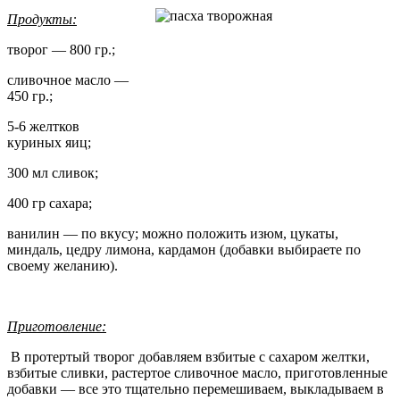
Продукты:
творог — 800 гр.;
сливочное масло —
450 гр.;
5-6 желтков
куриных яиц;
300 мл сливок;
400 гр сахара;
ванилин — по вкусу; можно положить изюм, цукаты,
миндаль, цедру лимона, кардамон (добавки выбираете по
своему желанию).
Приготовление:
В протертый творог добавляем взбитые с сахаром желтки,
взбитые сливки, растертое сливочное масло, приготовленные
добавки — все это тщательно перемешиваем, выкладываем в