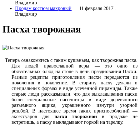
Владимир
Продам костюм махровый
— 11 февраля 2017 -
Владимир
Пасха творожная
Теперь ознакомьтесь с таким кушаньем, как творожная пасха.
Для людей православной веры — это одно из
обязательных блюд на столе в день празднования Пасхи.
Разные рецепты приготовления пасхи передаются из
поколения в поколение. В старину пасху делали в
специальных формах в виде усеченной пирамиды. Также
старые люди рассказывали, что для выкладывания пасхи
были специальные пасочницы в виде деревянного
разъемного ящика, украшенного изнутри узорной
резьбой. В настоящее время таких приспособлений —
аксессуаров для
пасхи творожной
в продаже не
встретишь, а пасху выкладывают горкой на тарелку.