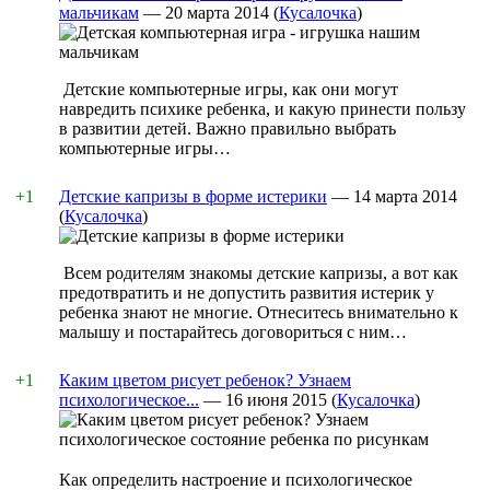
мальчикам
—
20 марта 2014
(
Кусалочка
)
Детские компьютерные игры, как они могут
навредить психике ребенка, и какую принести пользу
в развитии детей. Важно правильно выбрать
компьютерные игры…
+1
Детские капризы в форме истерики
—
14 марта 2014
(
Кусалочка
)
Всем родителям знакомы детские капризы, а вот как
предотвратить и не допустить развития истерик у
ребенка знают не многие. Отнеситесь внимательно к
малышу и постарайтесь договориться с ним…
+1
Каким цветом рисует ребенок? Узнаем
психологическое...
—
16 июня 2015
(
Кусалочка
)
Как определить настроение и психологическое