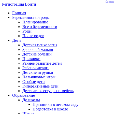
Скрыть
Регистрация
Войти
Главная
Беременность и роды
Планирование
Все о беременности
Роды
После родов
Дети
Детская психология
Здоровый малыш
Детские болезни
Прививки
Раннее развитие детей
Ребенок-левша
Детские игрушки
Пальчиковые игры
Особые дети
Гиперактивные дети
Детские аксессуары и мебель
Образование
До школы
Праздники в детском саду
Подготовка к школе
Школа