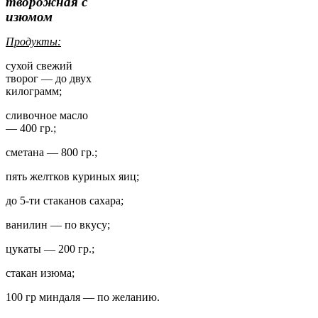
творожная с
изюмом
Продукты:
сухой свежий
творог — до двух
килограмм;
сливочное масло
— 400 гр.;
сметана — 800 гр.;
пять желтков куриных яиц;
до 5-ти стаканов сахара;
ванилин — по вкусу;
цукаты — 200 гр.;
стакан изюма;
100 гр миндаля — по желанию.