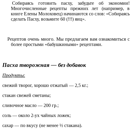
Собираясь готовить пасху, забудьте об экономии!
Многочисленные рецепты прежних лет (например, в
книге Елены Молоховец) начинаются со слов: «Собираясь
сделать Пасху, возьмите 60 (!!!) яиц».
Рецептов очень много. Мы предлагаем вам ознакомиться с
более простыми «бабушкиными» рецептами.
Пасха творожная — без добавок
Продукты
:
свежий творог, хорошо отжатый — 2,5 кг.;
стакан свежей сметаны;
сливочное масло — 200 гр.;
соль — около 2-ух чайных ложек;
сахар — по вкусу (не менее ½ стакана).