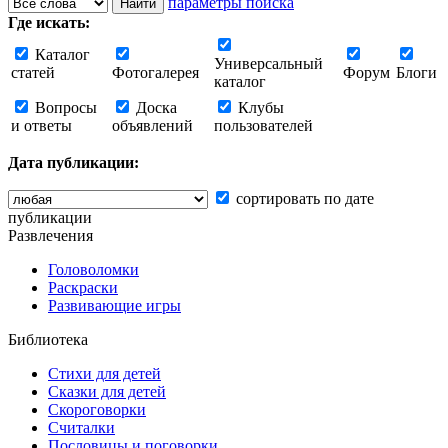
параметры поиска
Где искать:
Каталог
Универсальный
статей
Фотогалерея
Форум
Блоги
каталог
Вопросы
Доска
Клубы
и ответы
объявлений
пользователей
Дата публикации:
сортировать по дате
публикации
Развлечения
Головоломки
Раскраски
Развивающие игры
Библиотека
Стихи для детей
Сказки для детей
Скороговорки
Считалки
Пословицы и поговорки