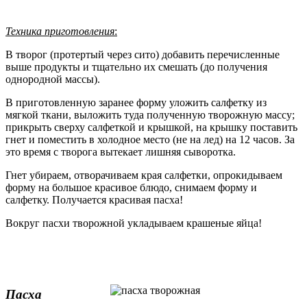
Техника приготовления
:
В творог (протертый через сито) добавить перечисленные
выше продукты и тщательно их смешать (до получения
однородной массы).
В приготовленную заранее форму уложить салфетку из
мягкой ткани, выложить туда полученную творожную массу;
прикрыть сверху салфеткой и крышкой, на крышку поставить
гнет и поместить в холодное место (не на лед) на 12 часов. За
это время с творога вытекает лишняя сыворотка.
Гнет убираем, отворачиваем края салфетки, опрокидываем
форму на большое красивое блюдо, снимаем форму и
салфетку. Получается красивая пасха!
Вокруг пасхи творожной укладываем крашеные яйца!
Пасха