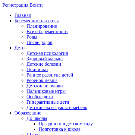
Регистрация
Войти
Главная
Беременность и роды
Планирование
Все о беременности
Роды
После родов
Дети
Детская психология
Здоровый малыш
Детские болезни
Прививки
Раннее развитие детей
Ребенок-левша
Детские игрушки
Пальчиковые игры
Особые дети
Гиперактивные дети
Детские аксессуары и мебель
Образование
До школы
Праздники в детском саду
Подготовка к школе
Школа