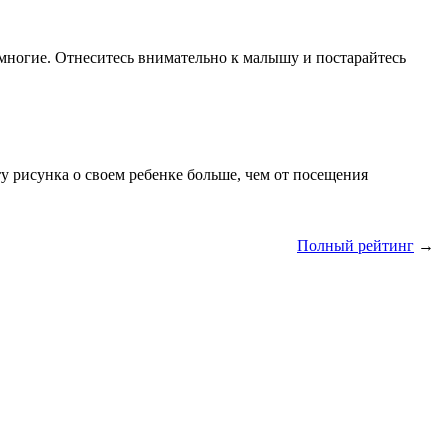
е многие. Отнеситесь внимательно к малышу и постарайтесь
у рисунка о своем ребенке больше, чем от посещения
Полный рейтинг
→