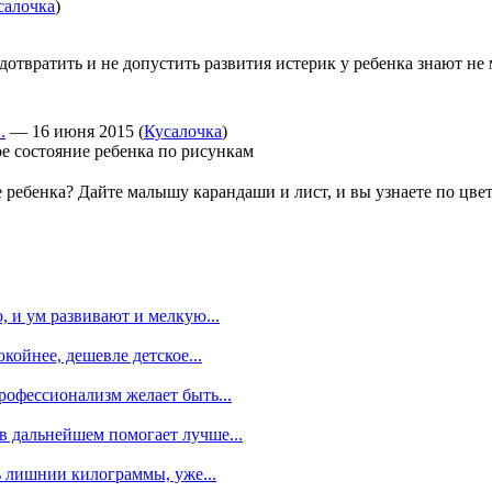
салочка
)
едотвратить и не допустить развития истерик у ребенка знают н
.
—
16 июня 2015
(
Кусалочка
)
 ребенка? Дайте малышу карандаши и лист, и вы узнаете по цвет
, и ум развивают и мелкую...
койнее, дешевле детское...
профессионализм желает быть...
 в дальнейшем помогает лучше...
ть лишнии килограммы, уже...