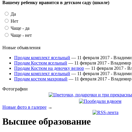
Вашему ребенку нравится в детском саду (школе)
Да
Нет
Чаще - да
Чаще - нет
Новые объявления
Продам комплект ясельный
— 11 февраля 2017 -
Владими
Продам Костюм ясельный
— 11 февраля 2017 -
Владимир
Продам Костюм на девочку велюр
— 11 февраля 2017 -
В
Продам комплект ясельный
— 11 февраля 2017 -
Владими
Продам костюм махровый
— 11 февраля 2017 -
Владимир
Фотографии
Новые фото в галерее
→
Высшее образование