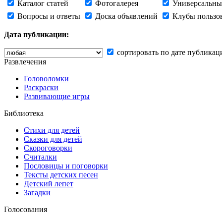
Каталог статей
Фотогалерея
Универсальны
Вопросы и ответы
Доска объявлений
Клубы пользо
Дата публикации:
сортировать по дате публикац
Развлечения
Головоломки
Раскраски
Развивающие игры
Библиотека
Стихи для детей
Сказки для детей
Скороговорки
Считалки
Пословицы и поговорки
Тексты детских песен
Детский лепет
Загадки
Голосования