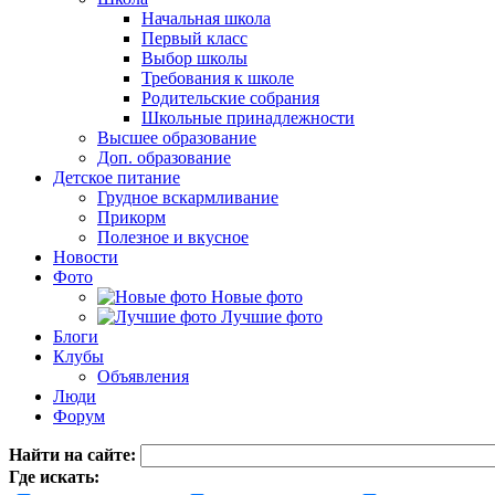
Начальная школа
Первый класс
Выбор школы
Требования к школе
Родительские собрания
Школьные принадлежности
Высшее образование
Доп. образование
Детское питание
Грудное вскармливание
Прикорм
Полезное и вкусное
Новости
Фото
Новые фото
Лучшие фото
Блоги
Клубы
Объявления
Люди
Форум
Найти на сайте:
Где искать: