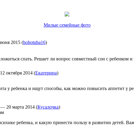
Милые семейные фото
июня 2015
(
hohotuha16
)
ложиться спать. Решает ли вопрос совместный сон с ребенком и 
12 октября 2014
(
Екатерина
)
ита у ребенка и ищут способы, как можно повысить аппетит у р
—
20 марта 2014
(
Кусалочка
)
психике ребенка, и какую принести пользу в развитии детей. 