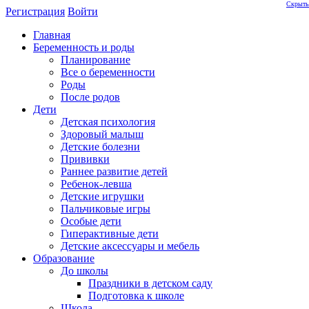
Скрыть
Регистрация
Войти
Главная
Беременность и роды
Планирование
Все о беременности
Роды
После родов
Дети
Детская психология
Здоровый малыш
Детские болезни
Прививки
Раннее развитие детей
Ребенок-левша
Детские игрушки
Пальчиковые игры
Особые дети
Гиперактивные дети
Детские аксессуары и мебель
Образование
До школы
Праздники в детском саду
Подготовка к школе
Школа