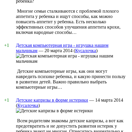
Многие семьи сталкиваются с проблемой плохого
аппетита у ребенка и ищут способы, как можно
повысить аппетит у ребенка. Есть несколько
эффективных способов улучшения аппетита крохи,
включая народные способы…
+1
Детская компьютерная игра - игрушка нашим
мальчикам
—
20 марта 2014
(
Кусалочка
)
Детские компьютерные игры, как они могут
навредить психике ребенка, и какую принести пользу
в развитии детей. Важно правильно выбрать
компьютерные игры…
+1
Детские капризы в форме истерики
—
14 марта 2014
(
Кусалочка
)
Всем родителям знакомы детские капризы, а вот как
предотвратить и не допустить развития истерик у
ребенка знают не многие. Отнеситесь внимательно к