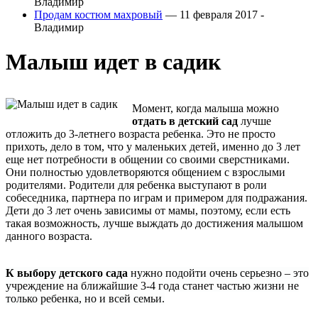
Владимир
Продам костюм махровый
— 11 февраля 2017 -
Владимир
Малыш идет в садик
Момент, когда малыша можно
отдать в детский сад
лучше
отложить до 3-летнего возраста ребенка. Это не просто
прихоть, дело в том, что у маленьких детей, именно до 3 лет
еще нет потребности в общении со своими сверстниками.
Они полностью удовлетворяются общением с взрослыми
родителями. Родители для ребенка выступают в роли
собеседника, партнера по играм и примером для подражания.
Дети до 3 лет очень зависимы от мамы, поэтому, если есть
такая возможность, лучше выждать до достижения малышом
данного возраста.
К выбору детского сада
нужно подойти очень серьезно – это
учреждение на ближайшие 3-4 года станет частью жизни не
только ребенка, но и всей семьи.