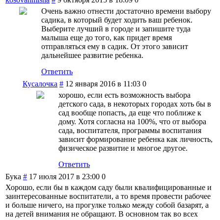
Очень важно отнести достаточно времени выбору
садика, в который будет ходить ваш ребенок.
Выберите лучший в городе и запишите туда
малыша еще до того, как придет время
отправляться ему в садик. От этого зависит
дальнейшее развитие ребенка.
Ответить
Кусалочка
#
12 января 2016 в 11:03
0
хорошо, если есть возможность выбора
детского сада, в некоторых городах хоть бы в
сад вообще попасть, да еще что поближе к
дому. Хотя согласна на 100%, что от выбора
сада, воспитателя, программы воспитания
зависит формирование ребенка как личность,
физическое развитие и многое другое.
Ответить
Бука
#
17 июля 2017 в 23:00
0
Хорошо, если бы в каждом саду были квалифицированные и
заинтересованные воспитатели, а то время провести рабочее
и больше ничего, на прогулке только между собой базарят, а
на детей внимания не обращают. В основном так во всех