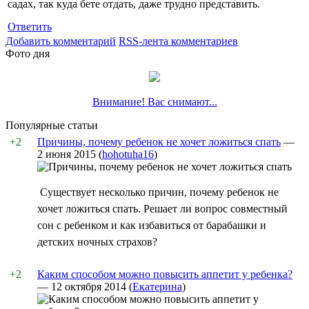
садах, так куда бете отдать, даже трудно представить.
Ответить
Добавить комментарий
RSS-лента комментариев
Фото дня
Внимание! Вас снимают...
Популярные статьи
+2
Причины, почему ребенок не хочет ложиться спать
—
2 июня 2015
(
hohotuha16
)
Существует несколько причин, почему ребенок не
хочет ложиться спать. Решает ли вопрос совместный
сон с ребенком и как избавиться от барабашки и
детских ночных страхов?
+2
Каким способом можно повысить аппетит у ребенка?
—
12 октября 2014
(
Екатерина
)