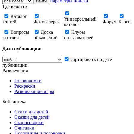
параметры поиска
Где искать:
Каталог
Универсальный
статей
Фотогалерея
Форум
Блоги
каталог
Вопросы
Доска
Клубы
и ответы
объявлений
пользователей
Дата публикации:
сортировать по дате
публикации
Развлечения
Головоломки
Раскраски
Развивающие игры
Библиотека
Стихи для детей
Сказки для детей
Скороговорки
Считалки
Пословицы и поговорки