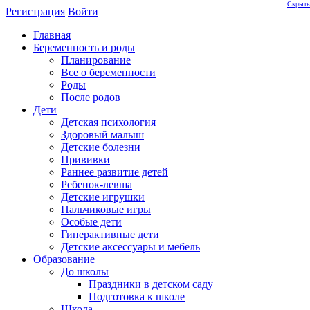
Скрыть
Регистрация
Войти
Главная
Беременность и роды
Планирование
Все о беременности
Роды
После родов
Дети
Детская психология
Здоровый малыш
Детские болезни
Прививки
Раннее развитие детей
Ребенок-левша
Детские игрушки
Пальчиковые игры
Особые дети
Гиперактивные дети
Детские аксессуары и мебель
Образование
До школы
Праздники в детском саду
Подготовка к школе
Школа