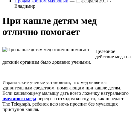
Продам костюм махровый
— 11 февраля 2017 -
Владимир
При кашле детям мед
отлично помогает
Целебное
действие меда на
детский организм было доказано учеными.
Израильские ученые установили, что мед является
удивительным средством, помогающим при кашле детям.
Если кашляющему малышу дать всего ложечку натурального
пчелиного меда
перед его отходом ко сну, то, как передает
The Telegraph, ребенок всю ночь проспит без мучающих
приступов кашля.