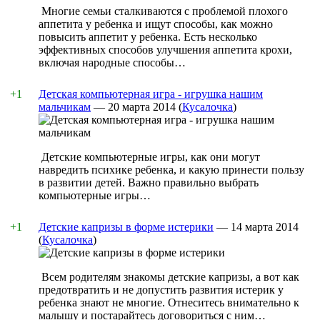
Многие семьи сталкиваются с проблемой плохого
аппетита у ребенка и ищут способы, как можно
повысить аппетит у ребенка. Есть несколько
эффективных способов улучшения аппетита крохи,
включая народные способы…
+1
Детская компьютерная игра - игрушка нашим
мальчикам
—
20 марта 2014
(
Кусалочка
)
Детские компьютерные игры, как они могут
навредить психике ребенка, и какую принести пользу
в развитии детей. Важно правильно выбрать
компьютерные игры…
+1
Детские капризы в форме истерики
—
14 марта 2014
(
Кусалочка
)
Всем родителям знакомы детские капризы, а вот как
предотвратить и не допустить развития истерик у
ребенка знают не многие. Отнеситесь внимательно к
малышу и постарайтесь договориться с ним…