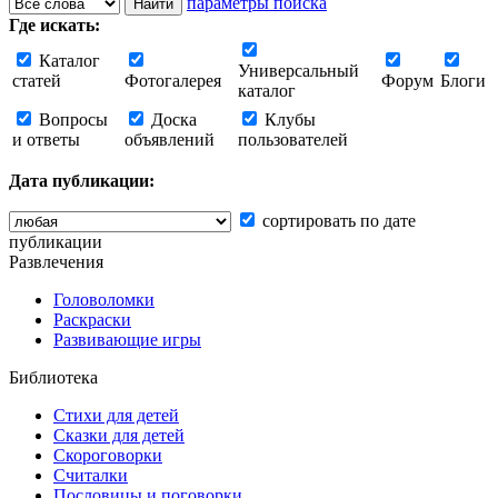
параметры поиска
Где искать:
Каталог
Универсальный
статей
Фотогалерея
Форум
Блоги
каталог
Вопросы
Доска
Клубы
и ответы
объявлений
пользователей
Дата публикации:
сортировать по дате
публикации
Развлечения
Головоломки
Раскраски
Развивающие игры
Библиотека
Стихи для детей
Сказки для детей
Скороговорки
Считалки
Пословицы и поговорки