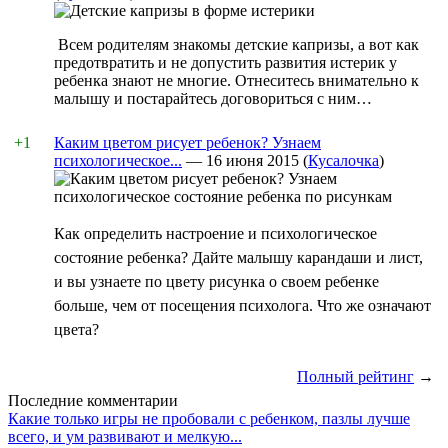
Всем родителям знакомы детские капризы, а вот как
предотвратить и не допустить развития истерик у
ребенка знают не многие. Отнеситесь внимательно к
малышу и постарайтесь договориться с ним…
+1
Каким цветом рисует ребенок? Узнаем
психологическое...
—
16 июня 2015
(
Кусалочка
)
Как определить настроение и психологическое
состояние ребенка? Дайте малышу карандаши и лист,
и вы узнаете по цвету рисунка о своем ребенке
больше, чем от посещения психолога. Что же означают
цвета?
Полный рейтинг
→
Последние комментарии
Какие только игры не пробовали с ребенком, пазлы лучше
всего, и ум развивают и мелкую...