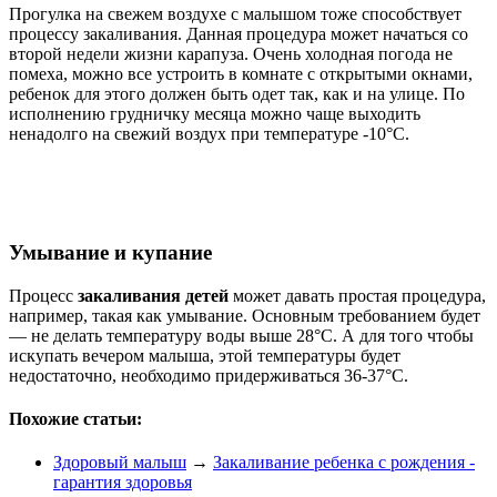
Прогулка на свежем воздухе с малышом тоже способствует
процессу закаливания. Данная процедура может начаться со
второй недели жизни карапуза. Очень холодная погода не
помеха, можно все устроить в комнате с открытыми окнами,
ребенок для этого должен быть одет так, как и на улице. По
исполнению грудничку месяца можно чаще выходить
ненадолго на свежий воздух при температуре -10°С.
Умывание и купание
Процесс
закаливания детей
может давать простая процедура,
например, такая как умывание. Основным требованием будет
— не делать температуру воды выше 28°С. А для того чтобы
искупать вечером малыша, этой температуры будет
недостаточно, необходимо придерживаться 36-37°С.
Похожие статьи:
Здоровый малыш
→
Закаливание ребенка с рождения -
гарантия здоровья