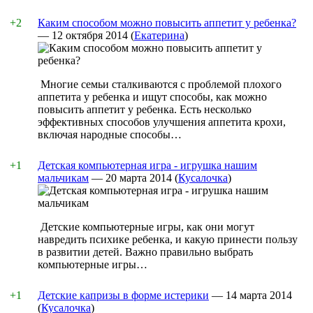
+2
Каким способом можно повысить аппетит у ребенка?
—
12 октября 2014
(
Екатерина
)
Многие семьи сталкиваются с проблемой плохого
аппетита у ребенка и ищут способы, как можно
повысить аппетит у ребенка. Есть несколько
эффективных способов улучшения аппетита крохи,
включая народные способы…
+1
Детская компьютерная игра - игрушка нашим
мальчикам
—
20 марта 2014
(
Кусалочка
)
Детские компьютерные игры, как они могут
навредить психике ребенка, и какую принести пользу
в развитии детей. Важно правильно выбрать
компьютерные игры…
+1
Детские капризы в форме истерики
—
14 марта 2014
(
Кусалочка
)