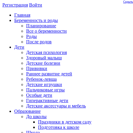
Скрыть
Регистрация
Войти
Главная
Беременность и роды
Планирование
Все о беременности
Роды
После родов
Дети
Детская психология
Здоровый малыш
Детские болезни
Прививки
Раннее развитие детей
Ребенок-левша
Детские игрушки
Пальчиковые игры
Особые дети
Гиперактивные дети
Детские аксессуары и мебель
Образование
До школы
Праздники в детском саду
Подготовка к школе
Школа