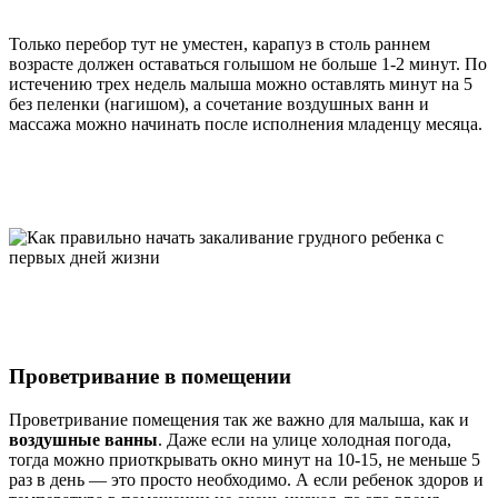
Только перебор тут не уместен, карапуз в столь раннем
возрасте должен оставаться голышом не больше 1-2 минут. По
истечению трех недель малыша можно оставлять минут на 5
без пеленки (нагишом), а сочетание воздушных ванн и
массажа можно начинать после исполнения младенцу месяца.
Проветривание в помещении
Проветривание помещения так же важно для малыша, как и
воздушные ванны
. Даже если на улице холодная погода,
тогда можно приоткрывать окно минут на 10-15, не меньше 5
раз в день — это просто необходимо. А если ребенок здоров и