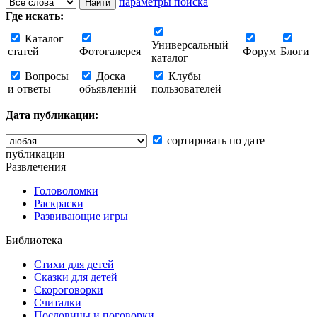
параметры поиска
Где искать:
Каталог
Универсальный
статей
Фотогалерея
Форум
Блоги
каталог
Вопросы
Доска
Клубы
и ответы
объявлений
пользователей
Дата публикации:
сортировать по дате
публикации
Развлечения
Головоломки
Раскраски
Развивающие игры
Библиотека
Стихи для детей
Сказки для детей
Скороговорки
Считалки
Пословицы и поговорки