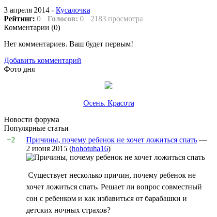
3 апреля 2014 -
Кусалочка
Рейтинг:
0
Голосов:
0
2183 просмотра
Комментарии (
0
)
Нет комментариев. Ваш будет первым!
Добавить комментарий
Фото дня
Осень. Красота
Новости форума
Популярные статьи
+2
Причины, почему ребенок не хочет ложиться спать
—
2 июня 2015
(
hohotuha16
)
Существует несколько причин, почему ребенок не
хочет ложиться спать. Решает ли вопрос совместный
сон с ребенком и как избавиться от барабашки и
детских ночных страхов?