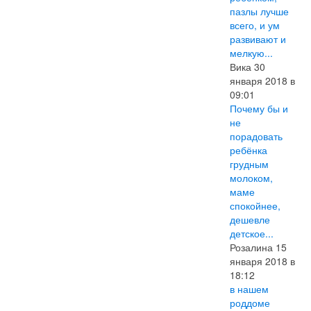
пазлы лучше
всего, и ум
развивают и
мелкую...
Вика 30
января 2018 в
09:01
Почему бы и
не
порадовать
ребёнка
грудным
молоком,
маме
спокойнее,
дешевле
детское...
Розалина 15
января 2018 в
18:12
в нашем
роддоме