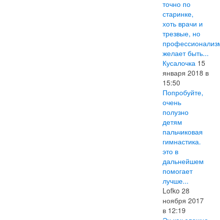
точно по
старинке,
хоть врачи и
трезвые, но
профессионализ
желает быть...
Кусалочка
15
января 2018 в
15:50
Попробуйте,
очень
полузно
детям
пальчиковая
гимнастика.
это в
дальнейшем
помогает
лучше...
Lofko 28
ноября 2017
в 12:19
Эх как сложно