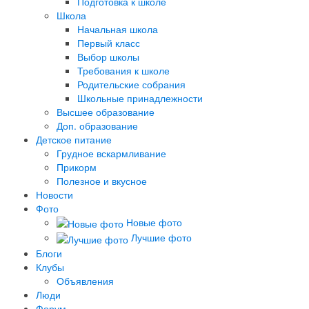
Подготовка к школе
Школа
Начальная школа
Первый класс
Выбор школы
Требования к школе
Родительские собрания
Школьные принадлежности
Высшее образование
Доп. образование
Детское питание
Грудное вскармливание
Прикорм
Полезное и вкусное
Новости
Фото
Новые фото
Лучшие фото
Блоги
Клубы
Объявления
Люди
Форум