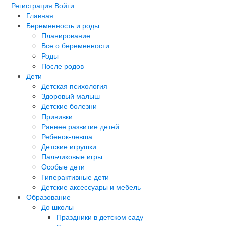
Регистрация
Войти
Главная
Беременность и роды
Планирование
Все о беременности
Роды
После родов
Дети
Детская психология
Здоровый малыш
Детские болезни
Прививки
Раннее развитие детей
Ребенок-левша
Детские игрушки
Пальчиковые игры
Особые дети
Гиперактивные дети
Детские аксессуары и мебель
Образование
До школы
Праздники в детском саду