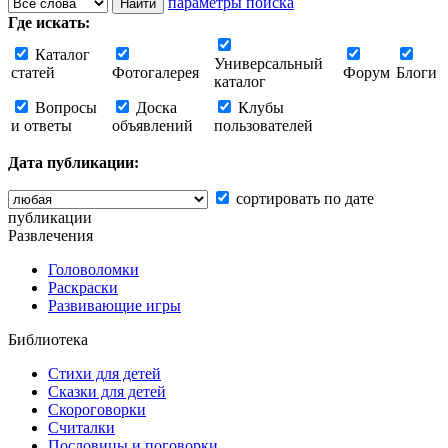
параметры поиска
Где искать:
Каталог
Универсальный
статей
Фотогалерея
Форум
Блоги
каталог
Вопросы
Доска
Клубы
и ответы
объявлений
пользователей
Дата публикации:
сортировать по дате
публикации
Развлечения
Головоломки
Раскраски
Развивающие игры
Библиотека
Стихи для детей
Сказки для детей
Скороговорки
Считалки
Пословицы и поговорки