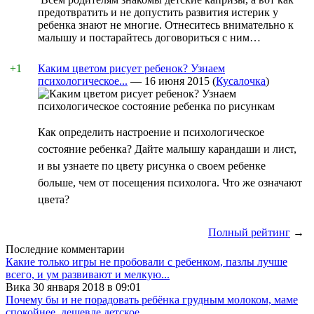
предотвратить и не допустить развития истерик у
ребенка знают не многие. Отнеситесь внимательно к
малышу и постарайтесь договориться с ним…
+1
Каким цветом рисует ребенок? Узнаем
психологическое...
—
16 июня 2015
(
Кусалочка
)
Как определить настроение и психологическое
состояние ребенка? Дайте малышу карандаши и лист,
и вы узнаете по цвету рисунка о своем ребенке
больше, чем от посещения психолога. Что же означают
цвета?
Полный рейтинг
→
Последние комментарии
Какие только игры не пробовали с ребенком, пазлы лучше
всего, и ум развивают и мелкую...
Вика 30 января 2018 в 09:01
Почему бы и не порадовать ребёнка грудным молоком, маме
спокойнее, дешевле детское...