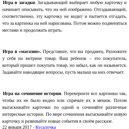
3.
Игра в загадки
. Загадывающий выбирает любую карточку и
начинает описывать, что на ней изображено. Отгадывающий,
соответственно, эту карточку не видит и пытается отгадать,
что за картинка на ней нарисована. Потом можно подменяться
местами и продолжать играть.
4.
Игра в «магазин».
Представьте, что вы продавец. Разложите
у себя на витрине товар. Ваш ребенок – это покупатель,
который пришел покупать товар, но забыл, как он называется.
Задавайте наводящие вопросы, пусть малыш на них отвечает.
5.
Игра на сочинение истории
. Переверните все картинки так,
чтобы их не было видно или спрячьте их в мешок. Потом
вытаскивайте карточки по одной и сочиняйте различные
интересные истории. По мере сочинения вытаскивайте новую
карточку и развивайте новые события в своём рассказе.
22 января 2017 -
Кусалочка