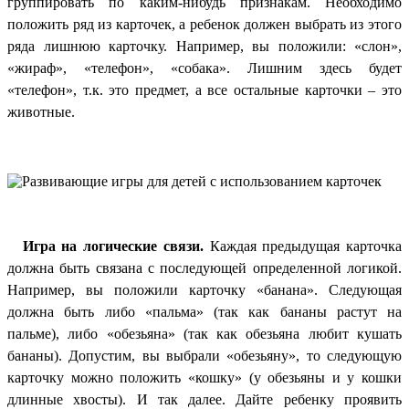
группировать по каким-нибудь признакам. Необходимо
положить ряд из карточек, а ребенок должен выбрать из этого
ряда лишнюю карточку. Например, вы положили: «слон»,
«жираф», «телефон», «собака». Лишним здесь будет
«телефон», т.к. это предмет, а все остальные карточки – это
животные.
Игра на логические связи.
Каждая предыдущая карточка
должна быть связана с последующей определенной логикой.
Например, вы положили карточку «банана». Следующая
должна быть либо «пальма» (так как бананы растут на
пальме), либо «обезьяна» (так как обезьяна любит кушать
бананы). Допустим, вы выбрали «обезьяну», то следующую
карточку можно положить «кошку» (у обезьяны и у кошки
длинные хвосты). И так далее. Дайте ребенку проявить