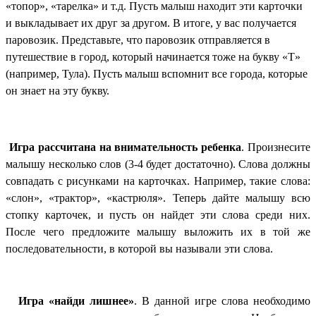
«топор», «тарелка» и т.д. Пусть малыш находит эти карточки
и выкладывает их друг за другом. В итоге, у вас получается
паровозик. Представьте, что паровозик отправляется в
путешествие в город, который начинается тоже на букву «Т»
(например, Тула). Пусть малыш вспомнит все города, которые
он знает на эту букву.
Игра рассчитана на внимательность ребенка
. Произнесите
малышу несколько слов (3-4 будет достаточно). Слова должны
совпадать с рисунками на карточках. Например, такие слова:
«слон», «трактор», «кастрюля». Теперь дайте малышу всю
стопку карточек, и пусть он найдет эти слова среди них.
После чего предложите малышу выложить их в той же
последовательности, в которой вы называли эти слова.
Игра «найди лишнее»
. В данной игре слова необходимо