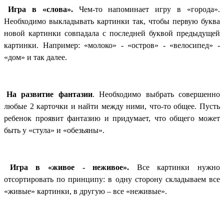
0.
Игра в «слова».
Чем-то напоминает игру в «города».
Необходимо выкладывать картинки так, чтобы первую буква
новой картинки совпадала с последней буквой предыдущей
картинки. Например: «молоко» - «остров» - «велосипед» -
«дом» и так далее.
1.
На развитие фантазии
. Необходимо выбрать совершенно
любые 2 карточки и найти между ними, что-то общее. Пусть
ребенок проявит фантазию и придумает, что общего может
быть у «стула» и «обезьяны».
2.
Игра в «живое - неживое».
Все картинки нужно
отсортировать по принципу: в одну сторону складываем все
«живые» картинки, в другую – все «неживые».