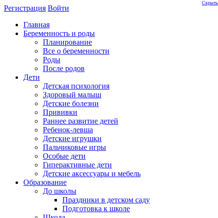
Скрыть
Регистрация
Войти
Главная
Беременность и роды
Планирование
Все о беременности
Роды
После родов
Дети
Детская психология
Здоровый малыш
Детские болезни
Прививки
Раннее развитие детей
Ребенок-левша
Детские игрушки
Пальчиковые игры
Особые дети
Гиперактивные дети
Детские аксессуары и мебель
Образование
До школы
Праздники в детском саду
Подготовка к школе
Школа