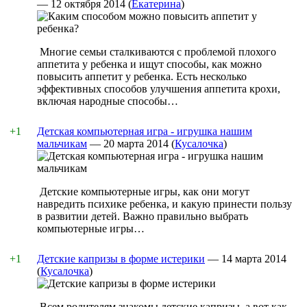
—
12 октября 2014
(
Екатерина
)
Многие семьи сталкиваются с проблемой плохого
аппетита у ребенка и ищут способы, как можно
повысить аппетит у ребенка. Есть несколько
эффективных способов улучшения аппетита крохи,
включая народные способы…
+1
Детская компьютерная игра - игрушка нашим
мальчикам
—
20 марта 2014
(
Кусалочка
)
Детские компьютерные игры, как они могут
навредить психике ребенка, и какую принести пользу
в развитии детей. Важно правильно выбрать
компьютерные игры…
+1
Детские капризы в форме истерики
—
14 марта 2014
(
Кусалочка
)
Всем родителям знакомы детские капризы, а вот как