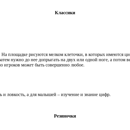
Классики
. На площадке рисуются мелком клеточки, в которых имеются ц
затем нужно до нее допрыгать на двух или одной ноге, а потом в
сло игроков может быть совершенно любое.
ь и ловкость, а для малышей – изучение и знание цифр.
Резиночки