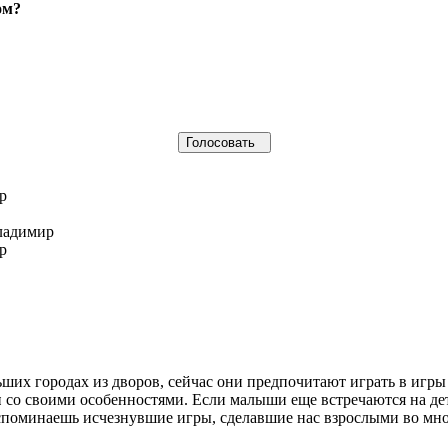
ом?
р
ладимир
р
льших городах из дворов, сейчас они предпочитают играть в игр
ы
со своими особенностями. Если малыши еще встречаются на дет
споминаешь исчезнувшие игры, сделавшие нас взрослыми во мно