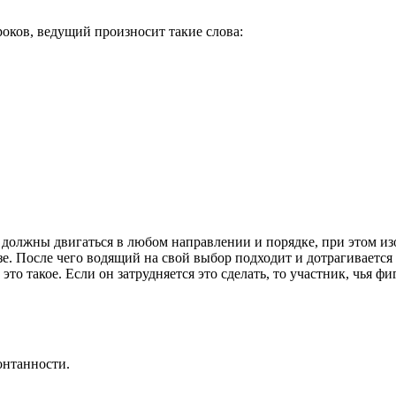
оков, ведущий произносит такие слова:
о должны двигаться в любом направлении и порядке, при этом 
е. После чего водящий на свой выбор подходит и дотрагивается 
о такое. Если он затрудняется это сделать, то участник, чья фи
онтанности.