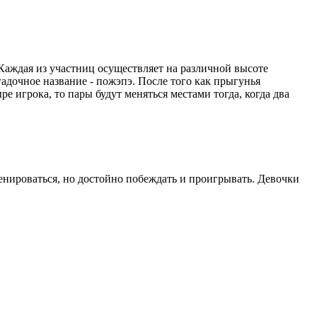
 Каждая из участниц осуществляет на различной высоте
адочное название - пожэпэ. После того как прыгунья
ре игрока, то пары будут меняться местами тогда, когда два
енироваться, но достойно побеждать и проигрывать. Девочки