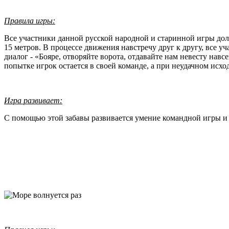
Правила игры:
Все участники данной русской народной и старинной игры долж
15 метров. В процессе движения навстречу друг к другу, все у
диалог - «Бояре, отворяйте ворота, отдавайте нам невесту нав
попытке игрок остается в своей команде, а при неудачном исхо
Игра развивает:
С помощью этой забавы развивается умение командной игры и 