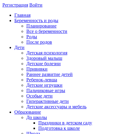
Регистрация
Войти
Главная
Беременность и роды
Планирование
Все о беременности
Роды
После родов
Дети
Детская психология
Здоровый малыш
Детские болезни
Прививки
Раннее развитие детей
Ребенок-левша
Детские игрушки
Пальчиковые игры
Особые дети
Гиперактивные дети
Детские аксессуары и мебель
Образование
До школы
Праздники в детском саду
Подготовка к школе
Школа