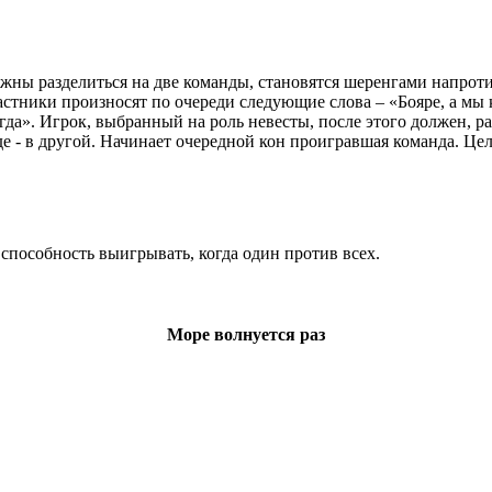
ны разделиться на две команды, становятся шеренгами напротив 
частники произносят по очереди следующие слова – «Бояре, а мы
сегда». Игрок, выбранный на роль невесты, после этого должен, 
де - в другой. Начинает очередной кон проигравшая команда. Це
способность выигрывать, когда один против всех.
Море волнуется раз