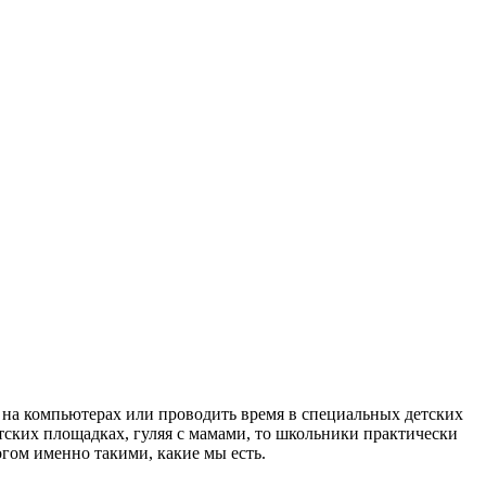
ы на компьютерах или проводить время в специальных детских
ских площадках, гуляя с мамами, то школьники практически
гом именно такими, какие мы есть.