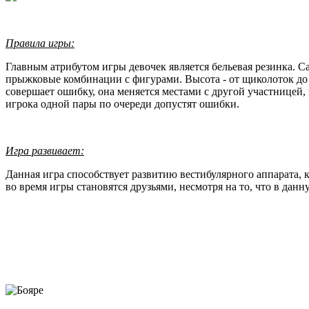
Правила игры:
Главным атрибутом игры девочек является бельевая резинка. С
прыжковые комбинации с фигурами. Высота - от щиколоток до ш
совершает ошибку, она меняется местами с другой участницей, и
игрока одной пары по очереди допустят ошибки.
Игра развивает:
Данная игра способствует развитию вестибулярного аппарата, 
во время игры становятся друзьями, несмотря на то, что в да