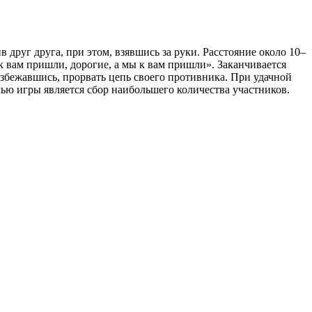
друг друга, при этом, взявшись за руки. Расстояние около 10–
 к вам пришли, дорогие, а мы к вам пришли». Заканчивается
разбежавшись, прорвать цепь своего противника. При удачной
лью игры является сбор наибольшего количества участников.