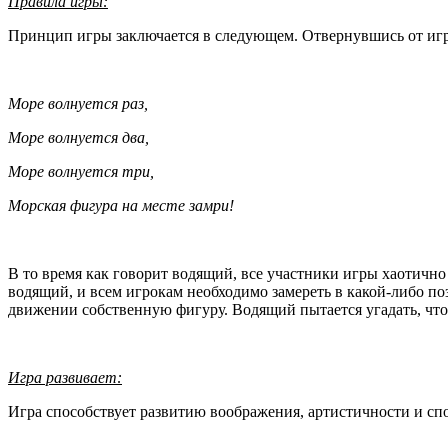
Правила игры:
Принцип игры заключается в следующем. Отвернувшись от игр
Море волнуется раз,
Море волнуется два,
Море волнуется три,
Морская фигура на месте замри!
В то время как говорит водящий, все участники игры хаотичн
водящий, и всем игрокам необходимо замереть в какой-либо поз
движении собственную фигуру. Водящий пытается угадать, что эт
Игра развивает:
Игра способствует развитию воображения, артистичности и сп