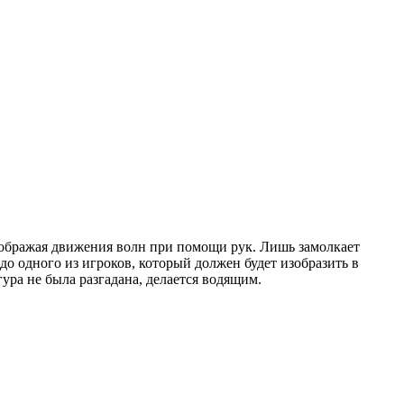
изображая движения волн при помощи рук. Лишь замолкает
до одного из игроков, который должен будет изобразить в
гура не была разгадана, делается водящим.