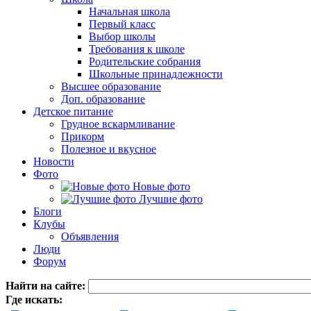
Начальная школа
Первый класс
Выбор школы
Требования к школе
Родительские собрания
Школьные принадлежности
Высшее образование
Доп. образование
Детское питание
Грудное вскармливание
Прикорм
Полезное и вкусное
Новости
Фото
Новые фото
Лучшие фото
Блоги
Клубы
Объявления
Люди
Форум
Найти на сайте:
Где искать: