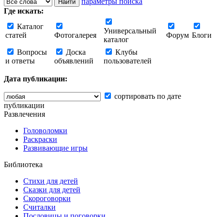
параметры поиска
Где искать:
Каталог
Универсальный
статей
Фотогалерея
Форум
Блоги
каталог
Вопросы
Доска
Клубы
и ответы
объявлений
пользователей
Дата публикации:
сортировать по дате
публикации
Развлечения
Головоломки
Раскраски
Развивающие игры
Библиотека
Стихи для детей
Сказки для детей
Скороговорки
Считалки
Пословицы и поговорки