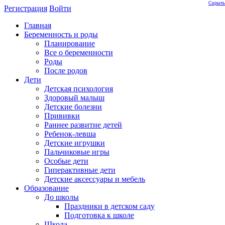
Скрыть
Регистрация
Войти
Главная
Беременность и роды
Планирование
Все о беременности
Роды
После родов
Дети
Детская психология
Здоровый малыш
Детские болезни
Прививки
Раннее развитие детей
Ребенок-левша
Детские игрушки
Пальчиковые игры
Особые дети
Гиперактивные дети
Детские аксессуары и мебель
Образование
До школы
Праздники в детском саду
Подготовка к школе
Школа