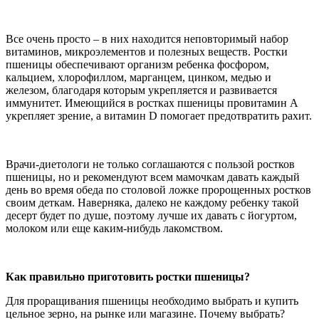
Все очень просто – в них находится неповторимый набор
витаминов, микроэлементов и полезных веществ. Ростки
пшеницы обеспечивают организм ребенка фосфором,
кальцием, хлорофиллом, марганцем, цинком, медью и
железом, благодаря которым укрепляется и развивается
иммунитет. Имеющийся в ростках пшеницы провитамин
A
укрепляет зрение, а витамин D помогает предотвратить рахит.
Врачи-диетологи не только соглашаются с пользой ростков
пшеницы, но и рекомендуют всем мамочкам давать каждый
день во время обеда по столовой ложке пророщенных ростков
своим деткам. Наверняка, далеко не каждому ребенку такой
десерт будет по душе, поэтому лучше их давать с йогуртом,
молоком или еще каким-нибудь лакомством.
Как правильно приготовить ростки пшеницы?
Для проращивания пшеницы необходимо выбрать и купить
цельное зерно, на рынке или магазине. Почему выбрать?