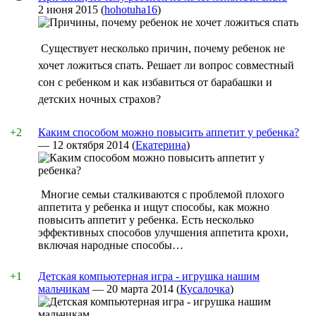
2 июня 2015
(
hohotuha16
)
Существует несколько причин, почему ребенок не
хочет ложиться спать. Решает ли вопрос совместный
сон с ребенком и как избавиться от барабашки и
детских ночных страхов?
+2
Каким способом можно повысить аппетит у ребенка?
—
12 октября 2014
(
Екатерина
)
Многие семьи сталкиваются с проблемой плохого
аппетита у ребенка и ищут способы, как можно
повысить аппетит у ребенка. Есть несколько
эффективных способов улучшения аппетита крохи,
включая народные способы…
+1
Детская компьютерная игра - игрушка нашим
мальчикам
—
20 марта 2014
(
Кусалочка
)