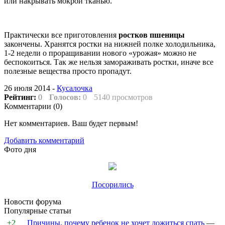
или накрывать мокрой тканью.
Практически все приготовления
ростков пшеницы
закончены. Хранятся ростки на нижней полке холодильника,
1-2 недели о проращивании нового «урожая» можно не
беспокоиться. Так же нельзя замораживать ростки, иначе все
полезные вещества просто пропадут.
26 июля 2014 -
Кусалочка
Рейтинг:
0
Голосов:
0
5140 просмотров
Комментарии (
0
)
Нет комментариев. Ваш будет первым!
Добавить комментарий
Фото дня
Посорились
Новости форума
Популярные статьи
+2
Причины, почему ребенок не хочет ложиться спать
—