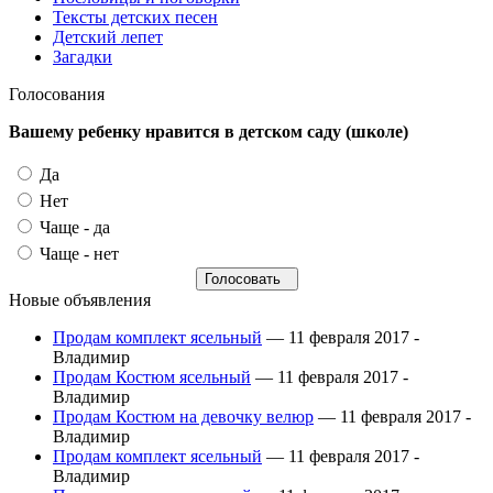
Тексты детских песен
Детский лепет
Загадки
Голосования
Вашему ребенку нравится в детском саду (школе)
Да
Нет
Чаще - да
Чаще - нет
Новые объявления
Продам комплект ясельный
— 11 февраля 2017 -
Владимир
Продам Костюм ясельный
— 11 февраля 2017 -
Владимир
Продам Костюм на девочку велюр
— 11 февраля 2017 -
Владимир
Продам комплект ясельный
— 11 февраля 2017 -
Владимир