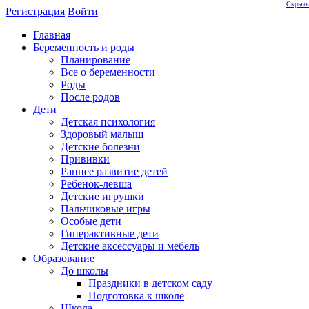
Скрыть
Регистрация
Войти
Главная
Беременность и роды
Планирование
Все о беременности
Роды
После родов
Дети
Детская психология
Здоровый малыш
Детские болезни
Прививки
Раннее развитие детей
Ребенок-левша
Детские игрушки
Пальчиковые игры
Особые дети
Гиперактивные дети
Детские аксессуары и мебель
Образование
До школы
Праздники в детском саду
Подготовка к школе
Школа