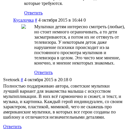
которые требуются.
Ответить
Кусалочка
#
4 октября 2015 в 16:44
0
Мультики детям интересно смотреть (любые),
но стоит немного ограничивать, а то дети
засматриваются, а потом их не оттянуть от
телевизора. У некоторым деток даже
нарушение психики происходит из-за
постоянного просмотра мультиков и
телевизора в целом. Это чисто мое мнение,
конечно, и мнение некоторых знакомых.
Ответить
Svetosek
#
4 октября 2015 в 20:18
0
Полностью поддерживаю автора, советские мультики
лучший вариант для знакомства малыша с искусством
мультипликации. В них всё гармонично и сюжет, и текст, и
музыка, и картинка. Каждый герой индивидуален, со своим
характером, пластикой, мимикой, чего не скажешь про
американские мультики, в которых все герои созданы по
шаблону и отличаются незначительными деталями.
Ответить