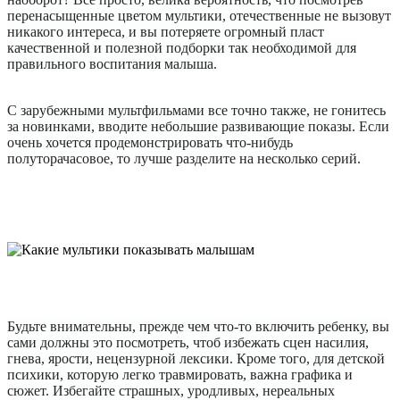
перенасыщенные цветом мультики, отечественные не вызовут
никакого интереса, и вы потеряете огромный пласт
качественной и полезной подборки так необходимой для
правильного воспитания малыша.
С зарубежными мультфильмами все точно также, не гонитесь
за новинками, вводите небольшие развивающие показы. Если
очень хочется продемонстрировать что-нибудь
полуторачасовое, то лучше разделите на несколько серий.
Будьте внимательны, прежде чем что-то включить ребенку, вы
сами должны это посмотреть, чтоб избежать сцен насилия,
гнева, ярости, нецензурной лексики. Кроме того, для детской
психики, которую легко травмировать, важна графика и
сюжет. Избегайте страшных, уродливых, нереальных