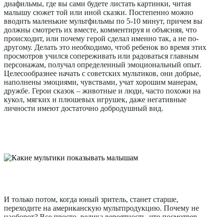
диафильмы, где вы сами будете листать картинки, читая
малышу сюжет той или иной сказки. Постепенно можно
вводить маленькие мультфильмы по 5-10 минут, причем вы
должны смотреть их вместе, комментируя и объясняя, что
происходит, или почему герой сделал именно так, а не по-
другому. Делать это необходимо, чтоб ребенок во время этих
просмотров учился сопереживать или радоваться главным
персонажам, получал определенный эмоциональный опыт.
Целесообразнее начать с советских мультиков, они добрые,
наполнены эмоциями, чувствами, учат хорошим манерам,
дружбе. Герои сказок – животные и люди, часто похожи на
кукол, мягких и плюшевых игрушек, даже негативные
личности имеют достаточно добродушный вид.
И только потом, когда юный зритель, станет старше,
переходите на американскую мультпродукцию. Почему не
наоборот? Все просто, велика вероятность, что посмотрев