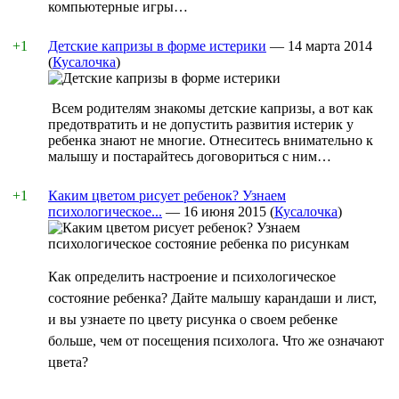
компьютерные игры…
+1
Детские капризы в форме истерики
—
14 марта 2014
(
Кусалочка
)
Всем родителям знакомы детские капризы, а вот как
предотвратить и не допустить развития истерик у
ребенка знают не многие. Отнеситесь внимательно к
малышу и постарайтесь договориться с ним…
+1
Каким цветом рисует ребенок? Узнаем
психологическое...
—
16 июня 2015
(
Кусалочка
)
Как определить настроение и психологическое
состояние ребенка? Дайте малышу карандаши и лист,
и вы узнаете по цвету рисунка о своем ребенке
больше, чем от посещения психолога. Что же означают
цвета?