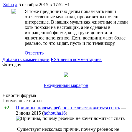
Solna
#
5 октября 2015 в 17:52
+1
Я тоже предпочитаю детям показывать наши
отечественные мультики, про животных очень
интересные. В наших мультиках животные и люди
хоть похожи на настоящих, а не сделаны в
извращенной форме, когда руки до пят или
животное непонятное. Дети воспринимают более
реально, то что видят. пусть и по телевизору.
Ответить
Добавить комментарий
RSS-лента комментариев
Фото дня
Ежедневный марафон
Новости форума
Популярные статьи
+2
Причины, почему ребенок не хочет ложиться спать
—
2 июня 2015
(
hohotuha16
)
Существует несколько причин, почему ребенок не