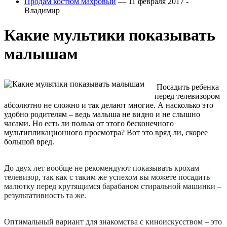
Продам костюм махровый
— 11 февраля 2017 -
Владимир
Какие мультики показывать
малышам
Посадить ребенка
перед телевизором
абсолютно не сложно и так делают многие. А насколько это
удобно родителям – ведь малыша не видно и не слышно
часами. Но есть ли польза от этого бесконечного
мультипликационного просмотра? Вот это вряд ли, скорее
большой вред.
До двух лет вообще не рекомендуют показывать крохам
телевизор, так как с таким же успехом вы можете посадить
малютку перед крутящимся барабаном стиральной машинки –
результативность та же.
Оптимальный вариант для знакомства с киноискусством – это