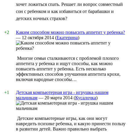
хочет ложиться спать. Решает ли вопрос совместный
сон с ребенком и как избавиться от барабашки и
детских ночных страхов?
+2
Каким способом можно повысить аппетит у ребенка?
—
12 октября 2014
(
Екатерина
)
Многие семьи сталкиваются с проблемой плохого
аппетита у ребенка и ищут способы, как можно
повысить аппетит у ребенка. Есть несколько
эффективных способов улучшения аппетита крохи,
включая народные способы…
+1
Детская компьютерная игра - игрушка нашим
мальчикам
—
20 марта 2014
(
Кусалочка
)
Детские компьютерные игры, как они могут
навредить психике ребенка, и какую принести пользу
в развитии детей. Важно правильно выбрать