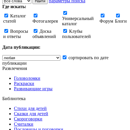
параметры поиска
Где искать:
Каталог
Универсальный
статей
Фотогалерея
Форум
Блоги
каталог
Вопросы
Доска
Клубы
и ответы
объявлений
пользователей
Дата публикации:
сортировать по дате
публикации
Развлечения
Головоломки
Раскраски
Развивающие игры
Библиотека
Стихи для детей
Сказки для детей
Скороговорки
Считалки
Пословицы и поговорки