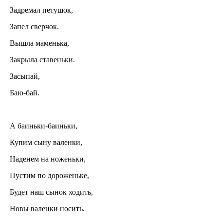
Задремал петушок,
Запел сверчок.
Вышла маменька,
Закрыла ставеньки.
Засыпай,
Баю-бай.
А баиньки-баиньки,
Купим сыну валенки,
Наденем на ноженьки,
Пустим по дороженьке,
Будет наш сынок ходить,
Новы валенки носить.