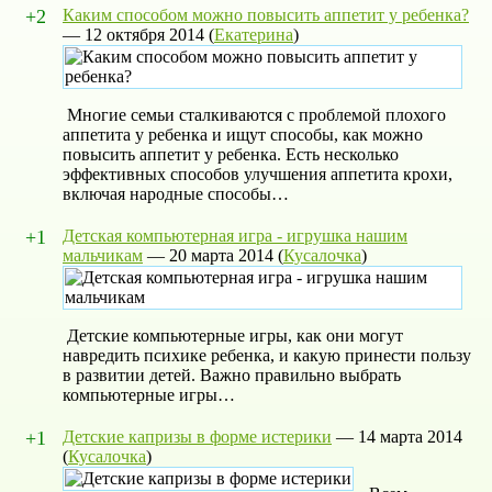
+2
Каким способом можно повысить аппетит у ребенка?
—
12 октября 2014
(
Екатерина
)
Многие семьи сталкиваются с проблемой плохого
аппетита у ребенка и ищут способы, как можно
повысить аппетит у ребенка. Есть несколько
эффективных способов улучшения аппетита крохи,
включая народные способы…
+1
Детская компьютерная игра - игрушка нашим
мальчикам
—
20 марта 2014
(
Кусалочка
)
Детские компьютерные игры, как они могут
навредить психике ребенка, и какую принести пользу
в развитии детей. Важно правильно выбрать
компьютерные игры…
+1
Детские капризы в форме истерики
—
14 марта 2014
(
Кусалочка
)