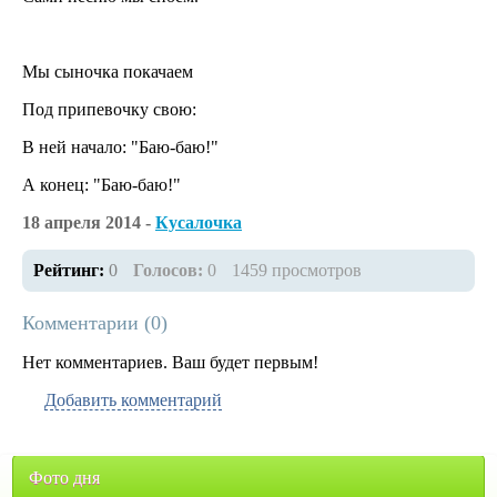
Мы сыночка покачаем
Под припевочку свою:
В ней начало: "Баю-баю!"
А конец: "Баю-баю!"
18 апреля 2014 -
Кусалочка
Рейтинг:
0
Голосов:
0
1459 просмотров
Комментарии (
0
)
Нет комментариев. Ваш будет первым!
Добавить комментарий
Фото дня