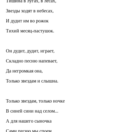
Тишина в лугах, в лесах,
Звезды ходят в небесах,
И дудит им во рожок
Тихий месяц-пастушок.
Он дудит, дудит, играет,
Складно песню напевает,
Да негромкая она,
Только звездам и слышна.
Только звездам, только ночке
В синей сини над селом...
А для нашего сыночка
Сами песню мы споем.