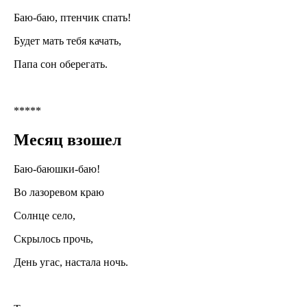
Баю-баю, птенчик спать!
Будет мать тебя качать,
Папа сон оберегать.
*****
Месяц взошел
Баю-баюшки-баю!
Во лазоревом краю
Солнце село,
Скрылось прочь,
День угас, настала ночь.