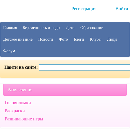
Регистрация
Войти
Главная
Беременность и роды
Дети
Образование
Детское питание
Новости
Фото
Блоги
Клубы
Люди
Форум
Найти на сайте:
Развлечения
Головоломки
Раскраски
Развивающие игры