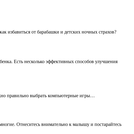
как избавиться от барабашки и детских ночных страхов?
ебенка. Есть несколько эффективных способов улучшения
Важно правильно выбрать компьютерные игры…
е многие. Отнеситесь внимательно к малышу и постарайтесь