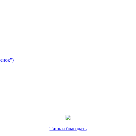
енок")
Тишь и благодать