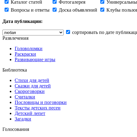
Каталог статей
Фотогалерея
Универсальны
Вопросы и ответы
Доска объявлений
Клубы пользо
Дата публикации:
сортировать по дате публикац
Развлечения
Головоломки
Раскраски
Развивающие игры
Библиотека
Стихи для детей
Сказки для детей
Скороговорки
Считалки
Пословицы и поговорки
Тексты детских песен
Детский лепет
Загадки
Голосования