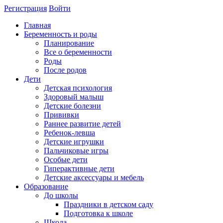
Регистрация
Войти
Главная
Беременность и роды
Планирование
Все о беременности
Роды
После родов
Дети
Детская психология
Здоровый малыш
Детские болезни
Прививки
Раннее развитие детей
Ребенок-левша
Детские игрушки
Пальчиковые игры
Особые дети
Гиперактивные дети
Детские аксессуары и мебель
Образование
До школы
Праздники в детском саду
Подготовка к школе
Школа