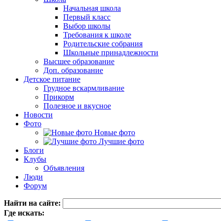
Начальная школа
Первый класс
Выбор школы
Требования к школе
Родительские собрания
Школьные принадлежности
Высшее образование
Доп. образование
Детское питание
Грудное вскармливание
Прикорм
Полезное и вкусное
Новости
Фото
Новые фото
Лучшие фото
Блоги
Клубы
Объявления
Люди
Форум
Найти на сайте:
Где искать: