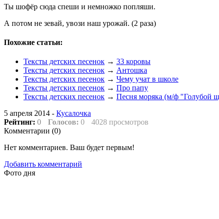
Ты шофёр сюда спеши и немножко попляши.
А потом не зевай, увози наш урожай. (2 раза)
Похожие статьи:
Тексты детских песенок
→
33 коровы
Тексты детских песенок
→
Антошка
Тексты детских песенок
→
Чему учат в школе
Тексты детских песенок
→
Про папу
Тексты детских песенок
→
Песня моряка (м/ф "Голубой щ
5 апреля 2014 -
Кусалочка
Рейтинг:
0
Голосов:
0
4028 просмотров
Комментарии (
0
)
Нет комментариев. Ваш будет первым!
Добавить комментарий
Фото дня