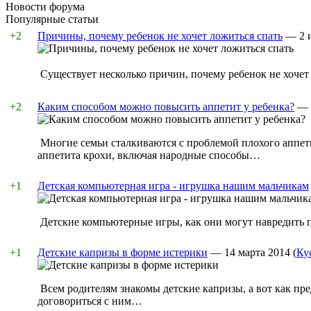
Новости форума
Популярные статьи
+2
Причины, почему ребенок не хочет ложиться спать
—
2 
Существует несколько причин, почему ребенок не хочет 
+2
Каким способом можно повысить аппетит у ребенка?
—
Многие семьи сталкиваются с проблемой плохого аппет
аппетита крохи, включая народные способы…
+1
Детская компьютерная игра - игрушка нашим мальчикам
Детские компьютерные игры, как они могут навредить 
+1
Детские капризы в форме истерики
—
14 марта 2014
(
Ку
Всем родителям знакомы детские капризы, а вот как пр
договориться с ним…