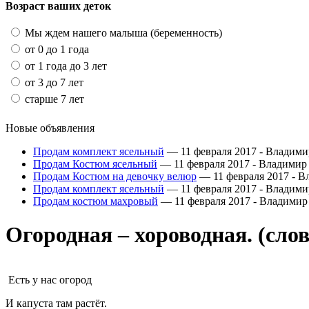
Возраст ваших деток
Мы ждем нашего малыша (беременность)
от 0 до 1 года
от 1 года до 3 лет
от 3 до 7 лет
старше 7 лет
Новые объявления
Продам комплект ясельный
— 11 февраля 2017 -
Владими
Продам Костюм ясельный
— 11 февраля 2017 -
Владимир
Продам Костюм на девочку велюр
— 11 февраля 2017 -
В
Продам комплект ясельный
— 11 февраля 2017 -
Владими
Продам костюм махровый
— 11 февраля 2017 -
Владимир
Огородная – хороводная. (слов
Есть у нас огород
И капуста там растёт.