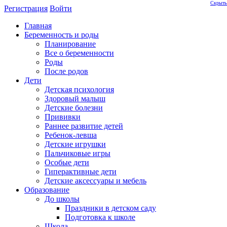
Скрыть
Регистрация
Войти
Главная
Беременность и роды
Планирование
Все о беременности
Роды
После родов
Дети
Детская психология
Здоровый малыш
Детские болезни
Прививки
Раннее развитие детей
Ребенок-левша
Детские игрушки
Пальчиковые игры
Особые дети
Гиперактивные дети
Детские аксессуары и мебель
Образование
До школы
Праздники в детском саду
Подготовка к школе
Школа