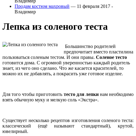
Владимир
Продам костюм махровый
— 11 февраля 2017 -
Владимир
Лепка из соленого теста
Большинство родителей
предпочитает вместо пластилина
пользоваться соленым тестом.
И они правы.
Соленое тесто
готовится дома. С огромной уверенностью каждый родитель
знает, из чего оно сделано. Что же касается красителей, то
можно их не добавлять, а покрасить уже готовое изделие.
Для того чтобы приготовить
тесто для лепки
нам необходимо
взять обычную муку и мелкую соль «Экстра».
Существует несколько рецептов изготовления соленого теста:
классический (ещё называют стандартный), крутой,
ювелирный.