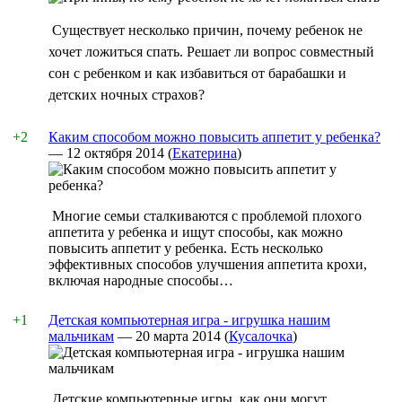
Существует несколько причин, почему ребенок не
хочет ложиться спать. Решает ли вопрос совместный
сон с ребенком и как избавиться от барабашки и
детских ночных страхов?
+2
Каким способом можно повысить аппетит у ребенка?
—
12 октября 2014
(
Екатерина
)
Многие семьи сталкиваются с проблемой плохого
аппетита у ребенка и ищут способы, как можно
повысить аппетит у ребенка. Есть несколько
эффективных способов улучшения аппетита крохи,
включая народные способы…
+1
Детская компьютерная игра - игрушка нашим
мальчикам
—
20 марта 2014
(
Кусалочка
)
Детские компьютерные игры, как они могут