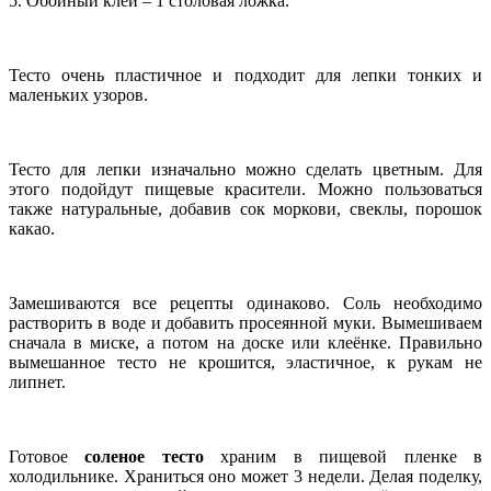
5. Обойный клей – 1 столовая ложка.
Тесто очень пластичное и подходит для лепки тонких и
маленьких узоров.
Тесто для лепки изначально можно сделать цветным. Для
этого подойдут пищевые красители. Можно пользоваться
также натуральные, добавив сок моркови, свеклы, порошок
какао.
Замешиваются все рецепты одинаково. Соль необходимо
растворить в воде и добавить просеянной муки. Вымешиваем
сначала в миске, а потом на доске или клеёнке. Правильно
вымешанное тесто не крошится, эластичное, к рукам не
липнет.
Готовое
соленое тесто
храним в пищевой пленке в
холодильнике. Храниться оно может 3 недели. Делая поделку,