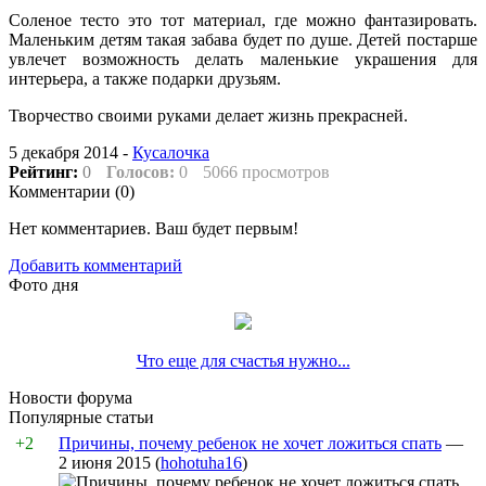
Соленое тесто это тот материал, где можно фантазировать.
Маленьким детям такая забава будет по душе. Детей постарше
увлечет возможность делать маленькие украшения для
интерьера, а также подарки друзьям.
Творчество своими руками делает жизнь прекрасней.
5 декабря 2014 -
Кусалочка
Рейтинг:
0
Голосов:
0
5066 просмотров
Комментарии (
0
)
Нет комментариев. Ваш будет первым!
Добавить комментарий
Фото дня
Что еще для счастья нужно...
Новости форума
Популярные статьи
+2
Причины, почему ребенок не хочет ложиться спать
—
2 июня 2015
(
hohotuha16
)