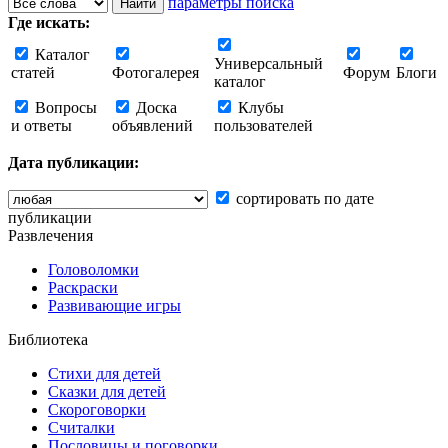
параметры поиска
Где искать:
Каталог
Универсальный
статей
Фотогалерея
Форум
Блоги
каталог
Вопросы
Доска
Клубы
и ответы
объявлений
пользователей
Дата публикации:
сортировать по дате
публикации
Развлечения
Головоломки
Раскраски
Развивающие игры
Библиотека
Стихи для детей
Сказки для детей
Скороговорки
Считалки
Пословицы и поговорки