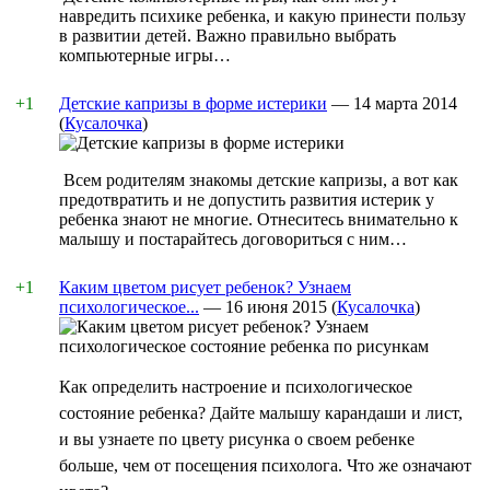
навредить психике ребенка, и какую принести пользу
в развитии детей. Важно правильно выбрать
компьютерные игры…
+1
Детские капризы в форме истерики
—
14 марта 2014
(
Кусалочка
)
Всем родителям знакомы детские капризы, а вот как
предотвратить и не допустить развития истерик у
ребенка знают не многие. Отнеситесь внимательно к
малышу и постарайтесь договориться с ним…
+1
Каким цветом рисует ребенок? Узнаем
психологическое...
—
16 июня 2015
(
Кусалочка
)
Как определить настроение и психологическое
состояние ребенка? Дайте малышу карандаши и лист,
и вы узнаете по цвету рисунка о своем ребенке
больше, чем от посещения психолога. Что же означают