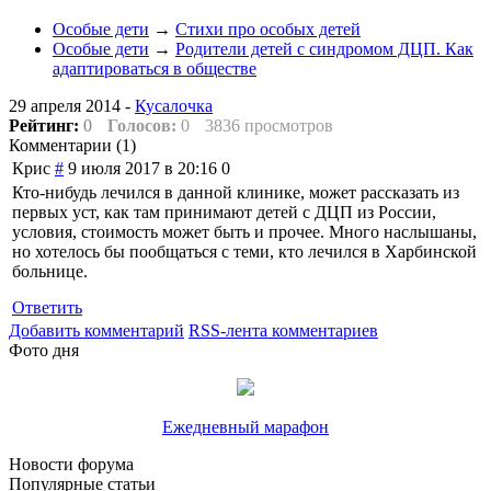
Особые дети
→
Стихи про особых детей
Особые дети
→
Родители детей с синдромом ДЦП. Как
адаптироваться в обществе
29 апреля 2014 -
Кусалочка
Рейтинг:
0
Голосов:
0
3836 просмотров
Комментарии (
1
)
Крис
#
9 июля 2017 в 20:16
0
Кто-нибудь лечился в данной клинике, может рассказать из
первых уст, как там принимают детей с ДЦП из России,
условия, стоимость может быть и прочее. Много наслышаны,
но хотелось бы пообщаться с теми, кто лечился в Харбинской
больнице.
Ответить
Добавить комментарий
RSS-лента комментариев
Фото дня
Ежедневный марафон
Новости форума
Популярные статьи