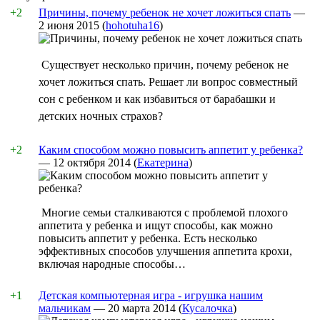
+2
Причины, почему ребенок не хочет ложиться спать
—
2 июня 2015
(
hohotuha16
)
Существует несколько причин, почему ребенок не
хочет ложиться спать. Решает ли вопрос совместный
сон с ребенком и как избавиться от барабашки и
детских ночных страхов?
+2
Каким способом можно повысить аппетит у ребенка?
—
12 октября 2014
(
Екатерина
)
Многие семьи сталкиваются с проблемой плохого
аппетита у ребенка и ищут способы, как можно
повысить аппетит у ребенка. Есть несколько
эффективных способов улучшения аппетита крохи,
включая народные способы…
+1
Детская компьютерная игра - игрушка нашим
мальчикам
—
20 марта 2014
(
Кусалочка
)