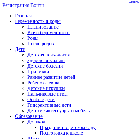
Скрыть
Регистрация
Войти
Главная
Беременность и роды
Планирование
Все о беременности
Роды
После родов
Дети
Детская психология
Здоровый малыш
Детские болезни
Прививки
Раннее развитие детей
Ребенок-левша
Детские игрушки
Пальчиковые игры
Особые дети
Гиперактивные дети
Детские аксессуары и мебель
Образование
До школы
Праздники в детском саду
Подготовка к школе
Школа