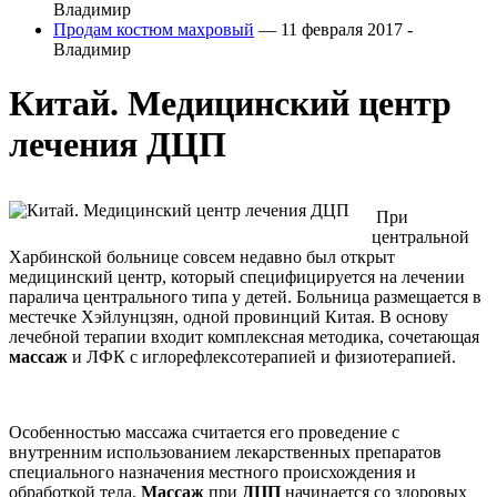
Владимир
Продам костюм махровый
— 11 февраля 2017 -
Владимир
Китай. Медицинский центр
лечения ДЦП
При
центральной
Харбинской больнице совсем недавно был открыт
медицинский центр, который специфицируется на лечении
паралича центрального типа у детей. Больница размещается в
местечке Хэйлунцзян, одной провинций Китая. В основу
лечебной терапии входит комплексная методика, сочетающая
массаж
и ЛФК с иглорефлексотерапией и физиотерапией.
Особенностью массажа считается его проведение с
внутренним использованием лекарственных препаратов
специального назначения местного происхождения и
обработкой тела.
Массаж
при
ДЦП
начинается со здоровых