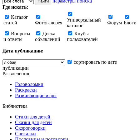
параметры поиска
Где искать:
Каталог
Универсальный
статей
Фотогалерея
Форум
Блоги
каталог
Вопросы
Доска
Клубы
и ответы
объявлений
пользователей
Дата публикации:
сортировать по дате
публикации
Развлечения
Головоломки
Раскраски
Развивающие игры
Библиотека
Стихи для детей
Сказки для детей
Скороговорки
Считалки
Пословицы и поговорки